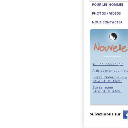
POUR LES HOMMES
PHOTOS / VIDÉOS
NOUS CONTACTER
Au Coeur du Couple
Articles promotionnels
Soirée d’information –
SAGESSE DE FEMME
Soirée retour –
SAGESSE DE FEMME
Suivez-nous sur