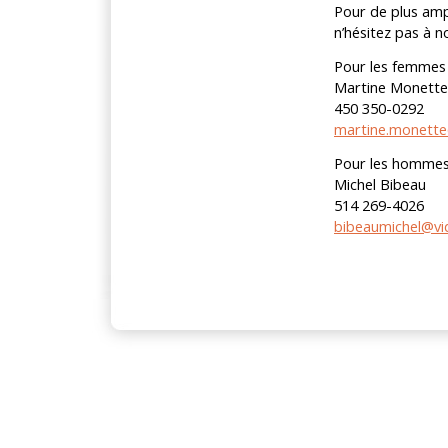
Pour de plus amp
n’hésitez pas à n
Pour les femmes 
Martine Monette
450 350-0292
martine.monett
Pour les hommes
Michel Bibeau
514 269-4026
bibeaumichel@vi