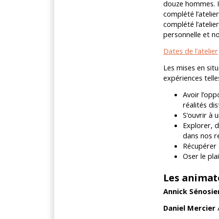
douze hommes. Il
complété l’atelie
complété l’atelie
personnelle et n
Dates de l’atelier
Les mises en sit
expériences telle
Avoir l’opp
réalités dis
S’ouvrir à 
Explorer, d
dans nos re
Récupérer 
Oser le pla
Les animat
Annick Sénosie
Daniel Mercier