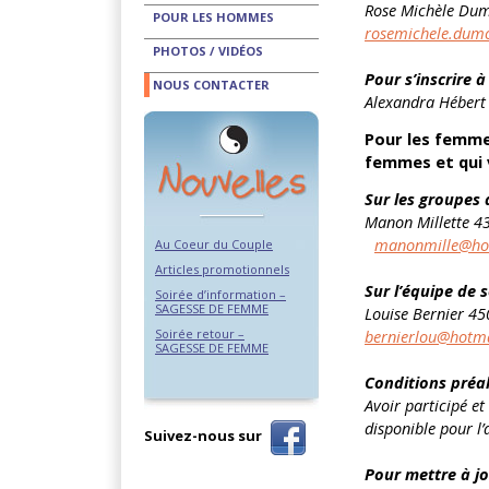
Rose Michèle Dum
POUR LES HOMMES
rosemichele.dum
PHOTOS / VIDÉOS
Pour s’inscrire à 
NOUS CONTACTER
Alexandra Hébert
Pour les femmes
femmes et qui 
Sur les groupes
Manon Millette 4
manonmille@ho
Au Coeur du Couple
Articles promotionnels
Sur l’équipe de s
Soirée d’information –
SAGESSE DE FEMME
Louise Bernier 
bernierlou@hotm
Soirée retour –
SAGESSE DE FEMME
Conditions préal
Avoir participé et
disponible pour l’
Suivez-nous sur
Pour mettre à jo